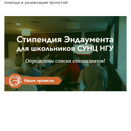
помощи в реализации проектов!
Навигация
Предыдущие записи
Следующие записи
по