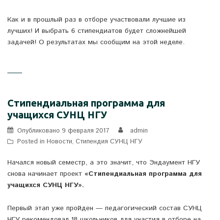
Как и в прошлый раз в отборе участвовали лучшие из
лучших! И выбрать 6 стипендиатов будет сложнейшей
задачей! О результатах мы сообщим на этой неделе.
Стипендиальная программа для
учащихся СУНЦ НГУ
Опубликовано
9 февраля 2017
admin
Posted in
Новости
,
Стипендия СУНЦ НГУ
Начался новый семестр, а это значит, что Эндаумент НГУ
снова начинает проект
«Стипендиальная программа для
учащихся СУНЦ НГУ».
Первый этап уже пройден — педагогический состав СУНЦ
НГУ рекомендовал 18 школьников для участия в отборе на