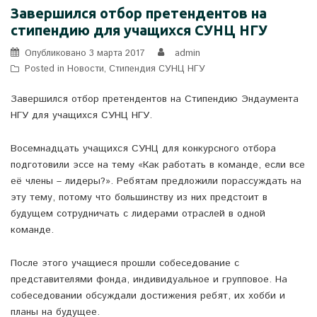
Завершился отбор претендентов на
стипендию для учащихся СУНЦ НГУ
Опубликовано
3 марта 2017
admin
Posted in
Новости
,
Стипендия СУНЦ НГУ
Завершился отбор претендентов на Стипендию Эндаумента
НГУ для учащихся СУНЦ НГУ.
Восемнадцать учащихся СУНЦ для конкурсного отбора
подготовили эссе на тему «Как работать в команде, если все
её члены – лидеры?». Ребятам предложили порассуждать на
эту тему, потому что большинству из них предстоит в
будущем сотрудничать с лидерами отраслей в одной
команде.
После этого учащиеся прошли собеседование с
представителями фонда, индивидуальное и групповое. На
собеседовании обсуждали достижения ребят, их хобби и
планы на будущее.