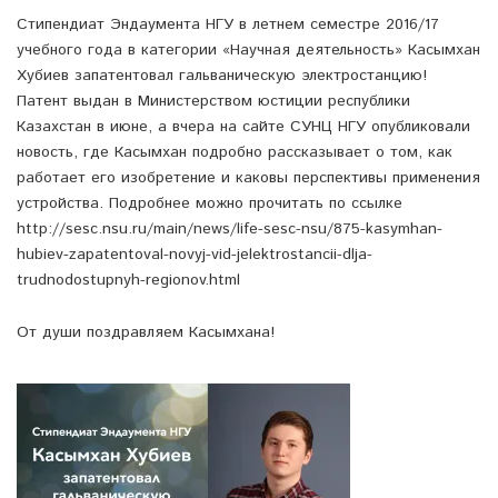
Стипендиат Эндаумента НГУ в летнем семестре 2016/17
учебного года в категории «Научная деятельность» Касымхан
Хубиев запатентовал гальваническую электростанцию!
Патент выдан в Министерством юстиции республики
Казахстан в июне, а вчера на сайте СУНЦ НГУ опубликовали
новость, где Касымхан подробно рассказывает о том, как
работает его изобретение и каковы перспективы применения
устройства. Подробнее можно прочитать по ссылке
http://sesc.nsu.ru/main/news/life-sesc-nsu/875-kasymhan-
hubiev-zapatentoval-novyj-vid-jelektrostancii-dlja-
trudnodostupnyh-regionov.html
От души поздравляем Касымхана!