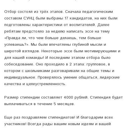
Отбор состоял из трёх этапов. Сначала педагогическим
составом СУНЦ были выбраны 17 кандидатов, на них были
подготовлены характеристики от воспитателей. Далее
ребятам предстояло за неделю написать эссе на тему
«Правда ли, что чем больше делаешь, тем больше
успеваешь?». Мы были впечатлены глубиной мысли и
широтой взглядов. Некоторые эссе были мотивирующими и
для нашей команды! И последним этапом отбора было
собеседование. Оно проходило в 2 этапа: групповое, в
котором с школьниками разговаривали на общие темы и
индивидуальное. Проверялось умение общаться, лидерские
качества и целеустремленность.
Размер стипендии составляет 4000 рублей. Стипендия будет
выплачиваться в течение 5 месяцев.
Еще раз поздравляем стипендиатов! И благодарим всех
участников! Всегда рады вашим новым идеям и вашей