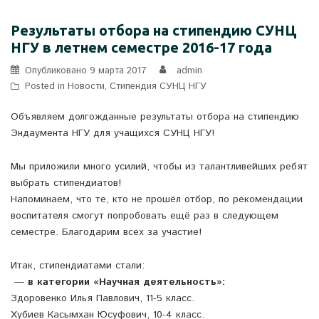
Результаты отбора на стипендию СУНЦ
НГУ в летнем семестре 2016-17 года
Опубликовано
9 марта 2017
admin
Posted in
Новости
,
Стипендия СУНЦ НГУ
Объявляем долгожданные результаты отбора на стипендию
Эндаумента НГУ для учащихся СУНЦ НГУ!
Мы приложили много усилий, чтобы из талантливейших ребят
выбрать стипендиатов!
Напоминаем, что те, кто не прошёл отбор, по рекомендации
воспитателя смогут попробовать ещё раз в следующем
семестре. Благодарим всех за участие!
Итак, стипендиатами стали:
—
в категории «Научная деятельность»:
Здоровенко Илья Павлович, 11-5 класс.
Хубиев Касымхан Юсуфович, 10-4 класс.