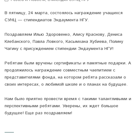
В пятницу, 24 марта, состоялось награждение учащихся
СУНЦ — стипендиатов Эндаумента НГУ.
Поздравляем Илью Здоровенко, Алису Краснову, Дениса
Клебанского, Павла Ловкого, Касымхана Хубиева, Полину
Чагину с присуждением стипендии Эндаумента НГУ!
Ребятам были вручены сертификаты и памятные подарки. А
продолжилось награждение совместным чаепитием с
представителями фонда, на котором ребята рассказали о
своих интересах, о любимой школе и о планах на будущее.
Нам было приятно провести время с такими талантливыми и
перспективными ребятами. Уверены, их ждет большое
будущее! Еще раз поздравляем!