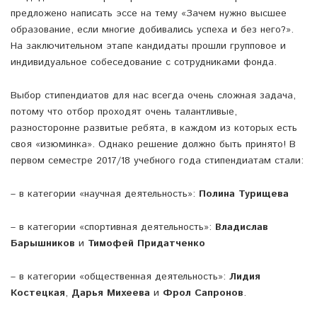
предложено написать эссе на тему «Зачем нужно высшее
образование, если многие добивались успеха и без него?».
На заключительном этапе кандидаты прошли групповое и
индивидуальное собеседование с сотрудниками фонда.
Выбор стипендиатов для нас всегда очень сложная задача,
потому что отбор проходят очень талантливые,
разносторонне развитые ребята, в каждом из которых есть
своя «изюминка». Однако решение должно быть принято! В
первом семестре 2017/18 учебного года стипендиатам стали:
– в категории «научная деятельность»:
Полина Турищева
– в категории «спортивная деятельность»:
Владислав
Барышников
и
Тимофей Придатченко
– в категории «общественная деятельность»:
Лидия
Костецкая
,
Дарья Михеева
и
Фрол Сапронов
.