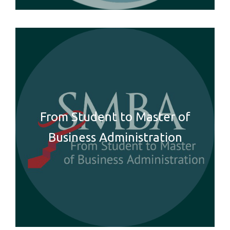
From Student to Master of
Business Administration