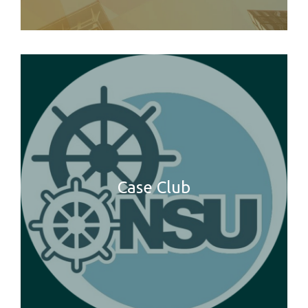
Case Club