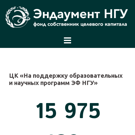
Перейти
к
содержимому
ЦК «На поддержку образовательных
и научных программ ЭФ НГУ»
16 000