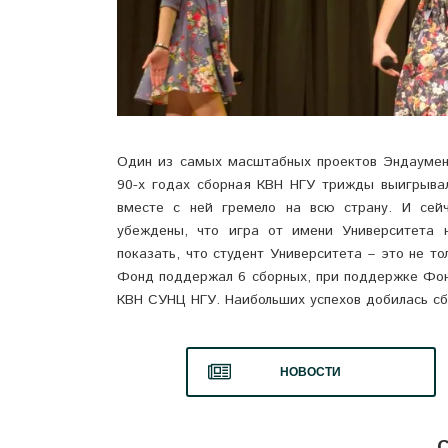
Один из самых масштабных проектов Эндауме
90-х годах сборная КВН НГУ трижды выигрывал
вместе с ней гремело на всю страну. И сей
убеждены, что игра от имени Университета
показать, что студент Университета – это не т
Фонд поддержал 6 сборных, при поддержке Фонд
КВН СУНЦ НГУ. Наибольших успехов добилась сб
НОВОСТИ
С