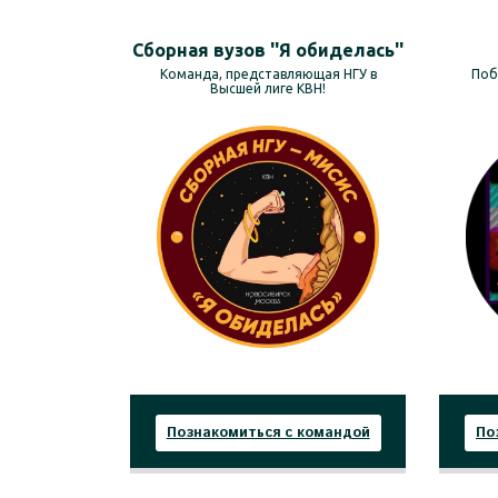
Сборная вузов ''Я обиделась''
Команда, представляющая НГУ в
Поб
Высшей лиге КВН!
Познакомиться с командой
По