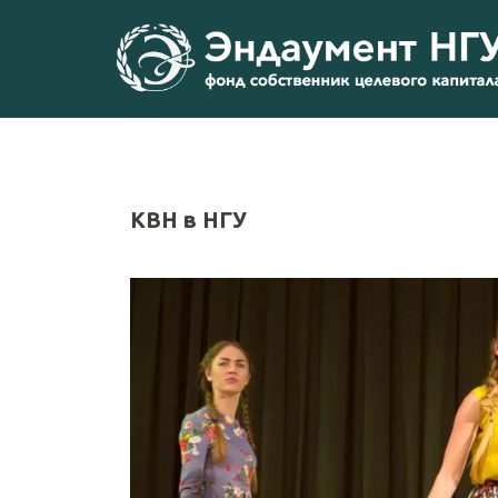
Перейти
к
содержимому
КВН в НГУ