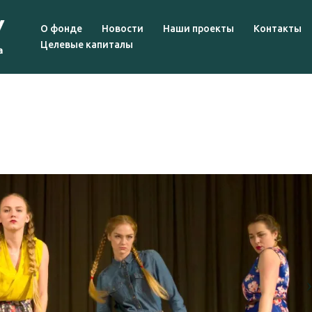
О фонде
Новости
Наши проекты
Контакты
Целевые капиталы