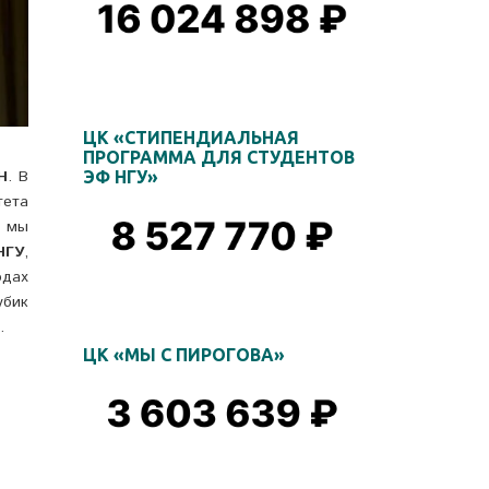
ЦК «СТИПЕНДИАЛЬНАЯ
ПРОГРАММА ДЛЯ СТУДЕНТОВ
Н
. В
ЭФ НГУ»
тета
и мы
НГУ
,
одах
убик
.
ЦК «МЫ С ПИРОГОВА»