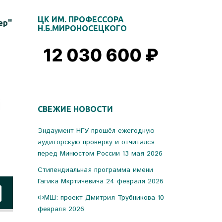
ЦК ИМ. ПРОФЕССОРА
р''
Н.Б.МИРОНОСЕЦКОГО
СВЕЖИЕ НОВОСТИ
Эндаумент НГУ прошёл ежегодную
аудиторскую проверку и отчитался
перед Минюстом России
13 мая 2026
Стипендиальная программа имени
Гагика Мкртичевича
24 февраля 2026
ФМШ: проект Дмитрия Трубникова
10
февраля 2026