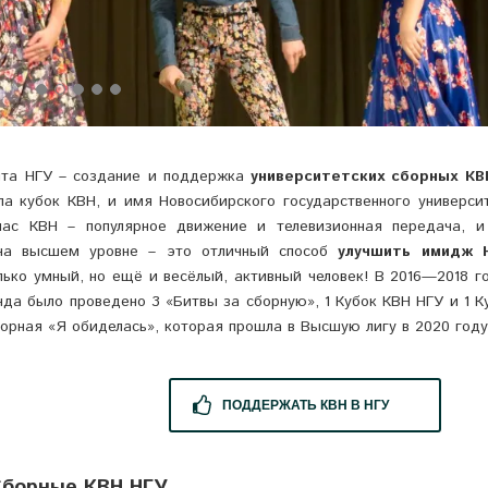
нта НГУ – создание и поддержка
университетских сборных КВ
а кубок КВН, и имя Новосибирского государственного универси
час КВН – популярное движение и телевизионная передача, 
 на высшем уровне – это отличный способ
улучшить имидж 
олько умный, но ещё и весёлый, активный человек! В 2016—2018 г
а было проведено 3 «Битвы за сборную», 1 Кубок КВН НГУ и 1 К
орная «Я обиделась», которая прошла в Высшую лигу в 2020 году
ПОДДЕРЖАТЬ КВН В НГУ
борные КВН НГУ