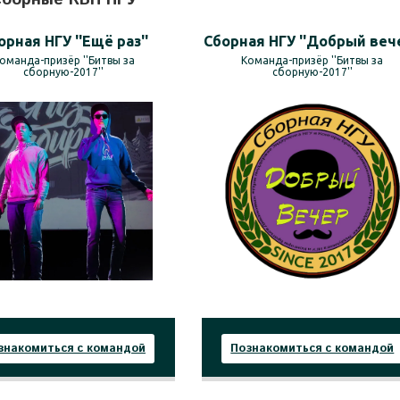
орная НГУ ''Ещё раз''
Сборная НГУ ''Добрый вече
оманда-призёр ''Битвы за
Команда-призёр ''Битвы за
сборную-2017''
сборную-2017''
знакомиться с командой
Познакомиться с командой