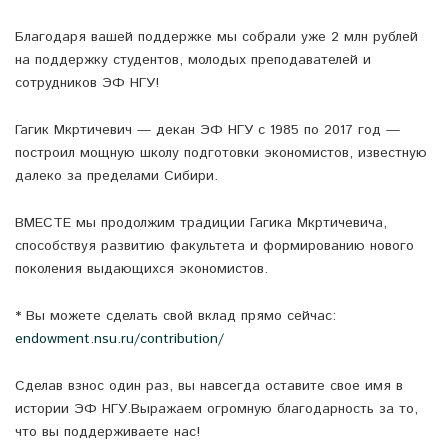
Благодаря вашей поддержке мы собрали уже 2 млн рублей
на поддержку студентов, молодых преподавателей и
сотрудников ЭФ НГУ!
Гагик Мкртичевич — декан ЭФ НГУ с 1985 по 2017 год —
построил мощную школу подготовки экономистов, известную
далеко за пределами Сибири.
ВМЕСТЕ мы продолжим традиции Гагика Мкртичевича,
способствуя развитию факультета и формированию нового
поколения выдающихся экономистов.
* Вы можете сделать свой вклад прямо сейчас:
endowment.nsu.ru/contribution/
️Сделав взнос один раз, вы навсегда оставите свое имя в
истории ЭФ НГУ.Выражаем огромную благодарность за то,
что вы поддерживаете нас!