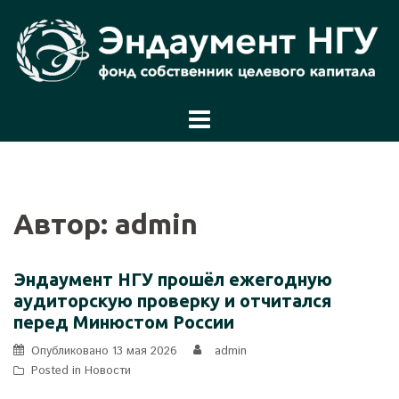
Перейти
к
содержимому
Автор:
admin
Эндаумент НГУ прошёл ежегодную
аудиторскую проверку и отчитался
перед Минюстом России
Опубликовано
13 мая 2026
admin
Posted in
Новости