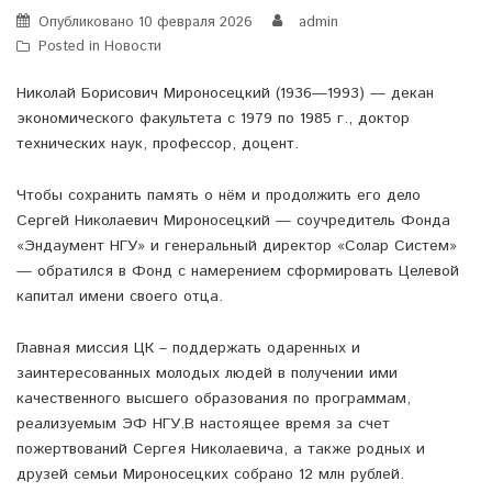
Опубликовано
10 февраля 2026
admin
Posted in
Новости
Николай Борисович Мироносецкий (1936—1993) — декан
экономического факультета с 1979 по 1985 г., доктор
технических наук, профессор, доцент.
Чтобы сохранить память о нём и продолжить его дело
Сергей Николаевич Мироносецкий — соучредитель Фонда
«Эндаумент НГУ» и генеральный директор «Солар Систем»
— обратился в Фонд с намерением сформировать Целевой
капитал имени своего отца.
Главная миссия ЦК – поддержать одаренных и
заинтересованных молодых людей в получении ими
качественного высшего образования по программам,
реализуемым ЭФ НГУ.В настоящее время за счет
пожертвований Сергея Николаевича, а также родных и
друзей семьи Мироносецких собрано 12 млн рублей.