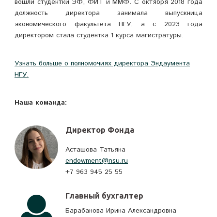
вошли студентки ЭФ, ФИТ и ММФ. С октября 2018 года
должность директора занимала выпускница
экономического факультета НГУ, а с 2023 года
директором стала студентка 1 курса магистратуры.
Узнать больше о полномочиях директора Эндаумента
НГУ.
Наша команда:
Директор Фонда
Асташова Татьяна
endowment@nsu.ru
+7 963 945 25 55
Главный бухгалтер
Барабанова Ирина Александровна