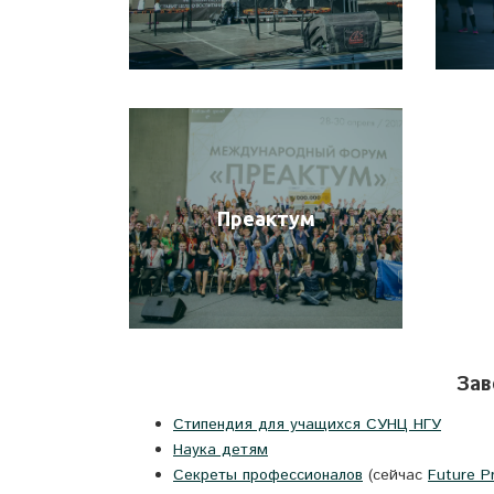
Преактум
Зав
Стипендия для учащихся СУНЦ НГУ
Наука детям
Секреты профессионалов
(сейчас
Future P