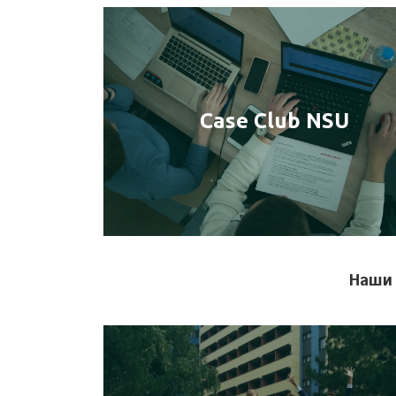
Case Club NSU
Наши