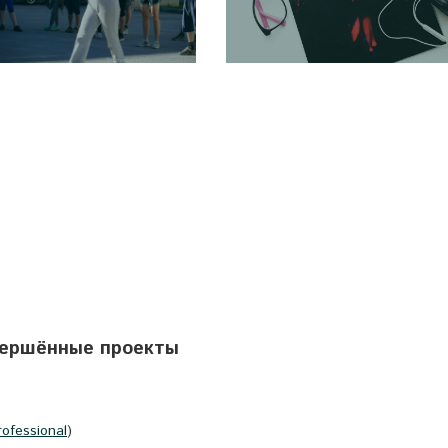
ершённые проекты
rofessional
)