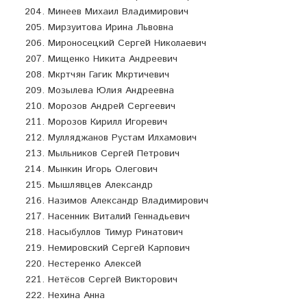
Минеев Михаил Владимирович
Мирзуитова Ирина Львовна
Мироносецкий Сергей Николаевич
Мищенко Никита Андреевич
Мкртчян Гагик Мкртичевич
Мозылева Юлия Андреевна
Морозов Андрей Сергеевич
Морозов Кирилл Игоревич
Мулляджанов Рустам Илхамович
Мыльников Сергей Петрович
Мынкин Игорь Олегович
Мышлявцев Александр
Назимов Александр Владимирович
Насенник Виталий Геннадьевич
Насыбуллов Тимур Ринатович
Немировский Сергей Карпович
Нестеренко Алексей
Нетёсов Сергей Викторович
Нехина Анна