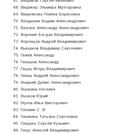
Вещиков Сергей Иванович
Видикер Эльмира Мухтаровна
Вишнякова Полина Борисовна
Владыкин Вадим Александрович
Власюк Александр Александрович
Воронин Богдан Владимирович
Воронцов Андрей Владимирович
Вьюшков Владимир Сергеевич
Гажев Александр
Галашов Александр
Гацуц Игорь Владимирович
Гелаш Андрей Александрович
Гладкий Денис Александрович
Глазкина Наталия
Глазков Юрий
Глухов Илья Викторович
Головин С. В
Головина Татьяна Сергеевна
Голушко Сергей Кузьмич
Гонус Алексей Владимирович