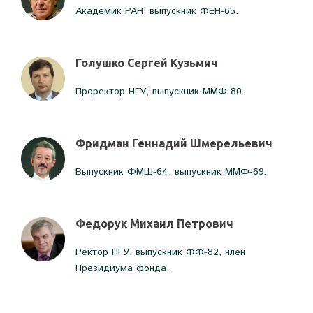
Академик РАН, выпускник ФЕН-65.
Голушко Сергей Кузьмич
Проректор НГУ, выпускник ММФ-80.
Фридман Геннадий Шмерельевич
Выпускник ФМШ-64, выпускник ММФ-69.
Федорук Михаил Петрович
Ректор НГУ, выпускник ФФ-82, член
Президиума фонда.