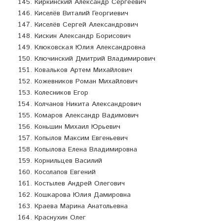
Киркинский Александр Сергеевич
Киселёв Виталий Георгиевич
Киселёв Сергей Александрович
Кискин Александр Борисович
Клюковская Юлия Александровна
Ключинский Дмитрий Владимирович
Ковальков Артем Михайлович
Кожевников Роман Михайлович
Колесников Егор
Колчанов Никита Александрович
Комаров Александр Вадимович
Коньшин Михаил Юрьевич
Копылов Максим Евгеньевич
Копылова Елена Владимировна
Корнильцев Василий
Косолапов Евгений
Костылев Андрей Олегович
Кошкарова Юлия Дамировна
Краева Марина Анатольевна
Краснухин Олег