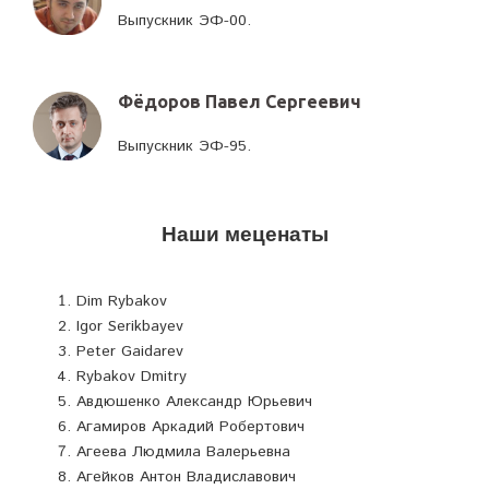
Выпускник ЭФ-00.
Фёдоров Павел Сергеевич
Выпускник ЭФ-95.
Наши меценаты
Dim Rybakov
Igor Serikbayev
Peter Gaidarev
Rybakov Dmitry
Авдюшенко Александр Юрьевич
Агамиров Аркадий Робертович
Агеева Людмила Валерьевна
Агейков Антон Владиславович