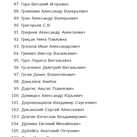
Горн Виталий Игоревич
Грамолин Александр Валерьевич
Грек Александр Валерьевич
Григорьев С.В.
Гриднев Александр Алексеевич
Грицак Нина Павловна
Грязнов Иван Александрович
Гулевич Виктор Васильевич
Гуро Лариса Витальевна
Гусаченко Дмитрий Витальевич
Гусев Денис Валентинович
Даньялов Алибек
Даргис Альгис Повилович
Демидко Александр Юрьевич
Деревенщиков Владимир Сергеевич
Диканский Сергей Алексеевич
Долгин Вячеслав Владимирович
Дремин Евгений Михайлович
Дубейко Анатолий Петрович