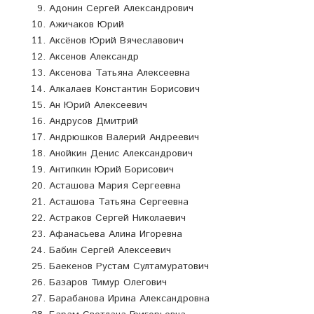
Адонин Сергей Александрович
Ажичаков Юрий
Аксёнов Юрий Вячеславович
Аксенов Александр
Аксенова Татьяна Алексеевна
Алкалаев Константин Борисович
Ан Юрий Алексеевич
Андрусов Дмитрий
Андрюшков Валерий Андреевич
Анойкин Денис Александрович
Антипкин Юрий Борисович
Асташова Мария Сергеевна
Асташова Татьяна Сергеевна
Астраков Сергей Николаевич
Афанасьева Алина Игоревна
Бабин Сергей Алексеевич
Баекенов Рустам Султамуратович
Базаров Тимур Олегович
Барабанова Ирина Александровна