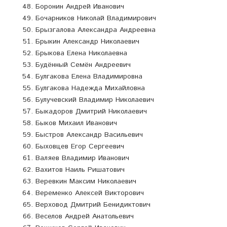
Боронин Андрей Иванович
Бочарников Николай Владимирович
Брызгалова Александра Андреевна
Брыкин Александр Николаевич
Брыкова Елена Николаевна
Будённый Семён Андреевич
Булгакова Елена Владимировна
Булгакова Надежда Михайловна
Булучевский Владимир Николаевич
Быкадоров Дмитрий Николаевич
Быков Михаил Иванович
Быстров Александр Васильевич
Быховцев Егор Сергеевич
Валяев Владимир Иванович
Вахитов Наиль Ришатович
Веревкин Максим Николаевич
Веременко Алексей Викторович
Верховод Дмитрий Бенидиктович
Веселов Андрей Анатольевич