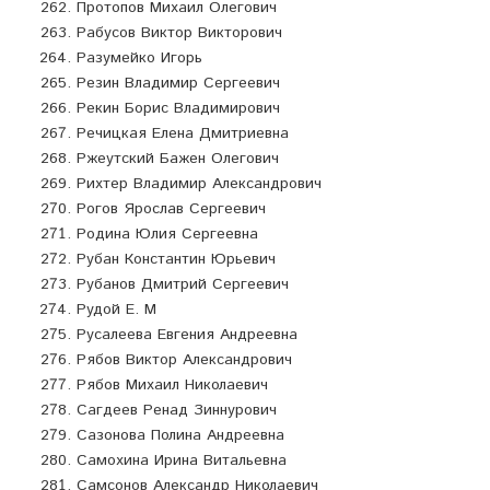
Протопов Михаил Олегович
Рабусов Виктор Викторович
Разумейко Игорь
Резин Владимир Сергеевич
Рекин Борис Владимирович
Речицкая Елена Дмитриевна
Ржеутский Бажен Олегович
Рихтер Владимир Александрович
Рогов Ярослав Сергеевич
Родина Юлия Сергеевна
Рубан Константин Юрьевич
Рубанов Дмитрий Сергеевич
Рудой Е. М
Русалеева Евгения Андреевна
Рябов Виктор Александрович
Рябов Михаил Николаевич
Сагдеев Ренад Зиннурович
Сазонова Полина Андреевна
Самохина Ирина Витальевна
Самсонов Александр Николаевич