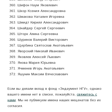
Шифон Наум Яковлевич
Шкор Ксения Александровна
Шмакова Наталия Игоревна
Шмидт Кирилл Александрович
Шнайдер Сергей Сергеевич
Шторк Алина Сергеевна
Шуринов Валерий Викторович
Щербина Святослав Анатольевич
Яворский Николай Иванович
Яковлев Алексей Львович
Янова Мария Юрьевна
Ячменев Игорь Анатольевич
Яшунин Максим Вячеславович
Если вы делали вклад в фонд «Эндаумент НГУ», однако
вашего имени нет в списке, пожалуйста,
свяжитесь с
нами
. Мы не публикуем имена наших меценатов без их
согласия.