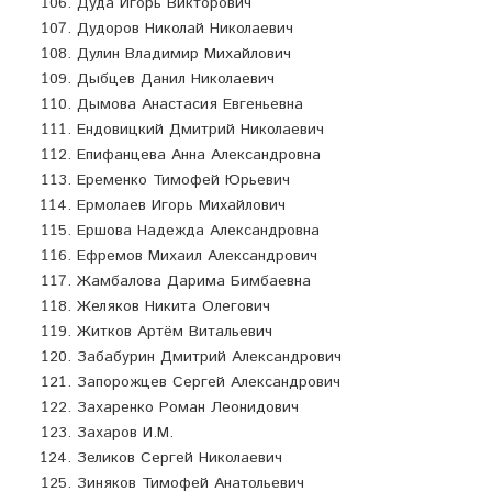
Дуда Игорь Викторович
Дудоров Николай Николаевич
Дулин Владимир Михайлович
Дыбцев Данил Николаевич
Дымова Анастасия Евгеньевна
Ендовицкий Дмитрий Николаевич
Епифанцева Анна Александровна
Еременко Тимофей Юрьевич
Ермолаев Игорь Михайлович
Ершова Надежда Александровна
Ефремов Михаил Александрович
Жамбалова Дарима Бимбаевна
Желяков Никита Олегович
Житков Артём Витальевич
Забабурин Дмитрий Александрович
Запорожцев Сергей Александрович
Захаренко Роман Леонидович
Захаров И.М.
Зеликов Сергей Николаевич
Зиняков Тимофей Анатольевич