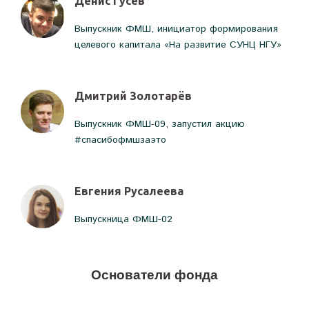
Денис Гусев
Выпускник ФМШ, инициатор формирования
целевого капитала «На развитие СУНЦ НГУ»
Дмитрий Золотарёв
Выпускник ФМШ-09, запустил акцию
#спасибофмшзаэто
Евгения Русалеева
Выпускница ФМШ-02
Основатели фонда