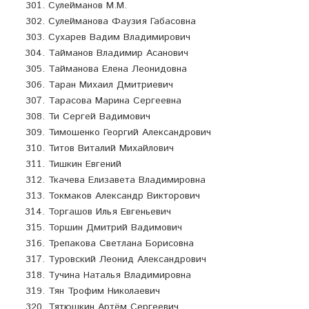
Сулейманов М.М.
Сулейманова Фаузия Габасовна
Сухарев Вадим Владимирович
Тайманов Владимир Асанович
Тайманова Елена Леонидовна
Таран Михаил Дмитриевич
Тарасова Марина Сергеевна
Ти Сергей Вадимович
Тимошенко Георгий Александрович
Титов Виталий Михайлович
Тишкин Евгений
Ткачева Елизавета Владимировна
Токмаков Александр Викторович
Торгашов Илья Евгеньевич
Торшин Дмитрий Вадимович
Трепакова Светлана Борисовна
Туровский Леонид Александрович
Тучина Наталья Владимировна
Тян Трофим Николаевич
Тятюшкин Артём Сергеевич