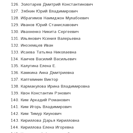
Золотарев Дмитрий Константинович
Зябкин Юрий Владимирович
Ибрагимов Наимджон Мулабоевич
Иванов Юрий Станиславович
Ивахненко Никита Сергеевич
Ильянович Ксения Валерьевна
Иноземцев Иван
Исаева Татьяна Николаевна
Каичев Василий Васильевич
Калугина Елена Е.
Камкина Анна Дмитриевна
Каптелинин Виктор
Кармакулова Ирина Владимировна
Квон Константин Рэнович
Ким Аркадий Романович
Ким Игорь Владимирович
Ким Тимур Киунович
Кириллова Дарья Кирилловна
Кириллова Елена Игоревна