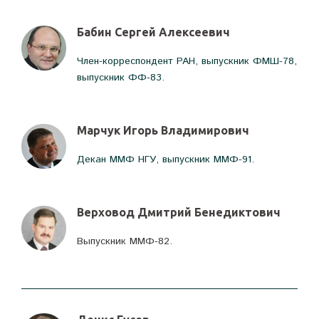
Бабин Сергей Алексеевич
Член-корреспондент РАН, выпускник ФМШ-78,
выпускник ФФ-83.
Марчук Игорь Владимирович
Декан ММФ НГУ, выпускник ММФ-91.
Верховод Дмитрий Бенедиктович
Выпускник ММФ-82.