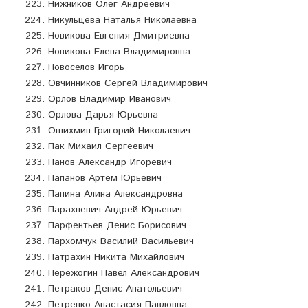
Нижников Олег Андреевич
Никульцева Наталья Николаевна
Новикова Евгения Дмитриевна
Новикова Елена Владимировна
Новоселов Игорь
Овчинников Сергей Владимирович
Орлов Владимир Иванович
Орлова Дарья Юрьевна
Ошихмин Григорий Николаевич
Пак Михаил Сергеевич
Панов Александр Игоревич
Папанов Артём Юрьевич
Папина Алина Александровна
Парахневич Андрей Юрьевич
Парфентьев Денис Борисович
Пархомчук Василий Васильевич
Патрахин Никита Михайлович
Пережогин Павел Александрович
Петраков Денис Анатольевич
Петренко Анастасия Павловна