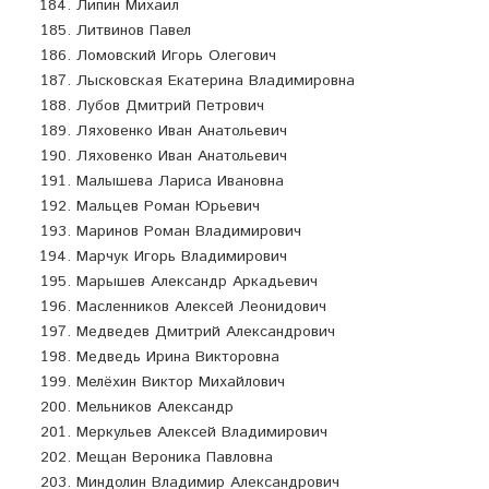
Липин Михаил
Литвинов Павел
Ломовский Игорь Олегович
Лысковская Екатерина Владимировна
Лубов Дмитрий Петрович
Ляховенко Иван Анатольевич
Ляховенко Иван Анатольевич
Малышева Лариса Ивановна
Мальцев Роман Юрьевич
Маринов Роман Владимирович
Марчук Игорь Владимирович
Марышев Александр Аркадьевич
Масленников Алексей Леонидович
Медведев Дмитрий Александрович
Медведь Ирина Викторовна
Мелёхин Виктор Михайлович
Мельников Александр
Меркульев Алексей Владимирович
Мещан Вероника Павловна
Миндолин Владимир Александрович