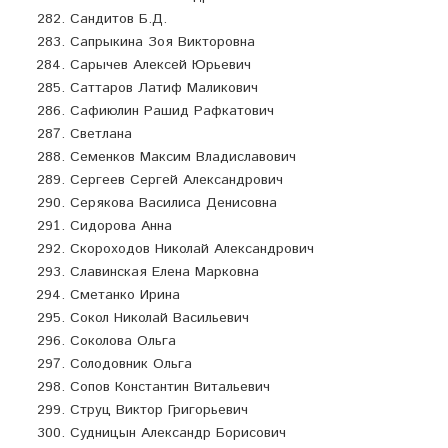
Сандитов Б.Д.
Сапрыкина Зоя Викторовна
Сарычев Алексей Юрьевич
Саттаров Латиф Маликович
Сафиюлин Рашид Рафкатович
Светлана
Семенков Максим Владиславович
Сергеев Сергей Александрович
Серякова Василиса Денисовна
Сидорова Анна
Скороходов Николай Александрович
Славинская Елена Марковна
Сметанко Ирина
Сокол Николай Васильевич
Соколова Ольга
Солодовник Ольга
Сопов Константин Витальевич
Струц Виктор Григорьевич
Судницын Александр Борисович