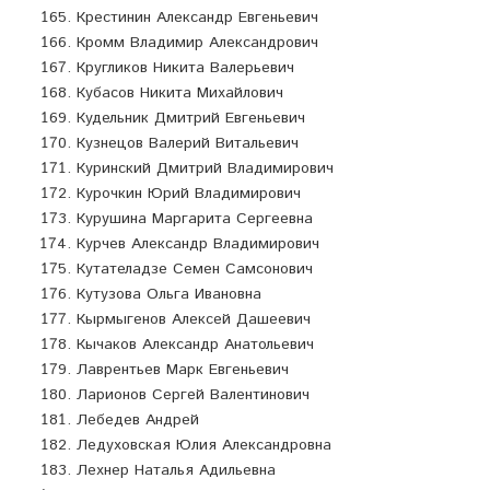
Крестинин Александр Евгеньевич
Кромм Владимир Александрович
Кругликов Никита Валерьевич
Кубасов Никита Михайлович
Кудельник Дмитрий Евгеньевич
Кузнецов Валерий Витальевич
Куринский Дмитрий Владимирович
Курочкин Юрий Владимирович
Курушина Маргарита Сергеевна
Курчев Александр Владимирович
Кутателадзе Семен Самсонович
Кутузова Ольга Ивановна
Кырмыгенов Алексей Дашеевич
Кычаков Александр Анатольевич
Лаврентьев Марк Евгеньевич
Ларионов Сергей Валентинович
Лебедев Андрей
Ледуховская Юлия Александровна
Лехнер Наталья Адильевна