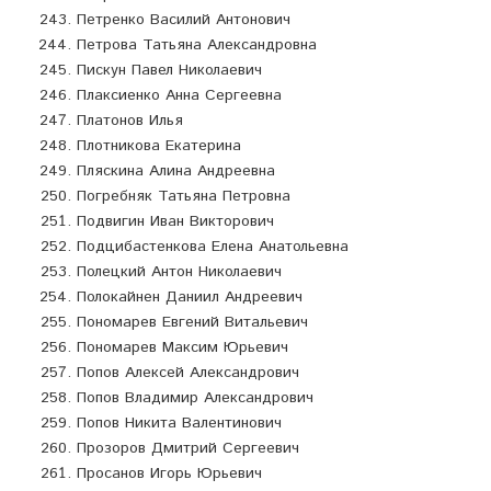
Петренко Василий Антонович
Петрова Татьяна Александровна
Пискун Павел Николаевич
Плаксиенко Анна Сергеевна
Платонов Илья
Плотникова Екатерина
Пляскина Алина Андреевна
Погребняк Татьяна Петровна
Подвигин Иван Викторович
Подцибастенкова Елена Анатольевна
Полецкий Антон Николаевич
Полокайнен Даниил Андреевич
Пономарев Евгений Витальевич
Пономарев Максим Юрьевич
Попов Алексей Александрович
Попов Владимир Александрович
Попов Никита Валентинович
Прозоров Дмитрий Сергеевич
Просанов Игорь Юрьевич