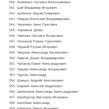
Хомченко Наталья Вячеславовна
Цай Владимир Игоревич
Цыбенов Эрдэм Баирович
Чеврда Вячеслав Владимирович
Черненко Анна Олеговна
Черников Денис
Чернова Наталья Исааковна
Чесноков Роман Сергеевич
Чёрный Руслан Игоревич
Чикунов Александр Васильевич
Чирков Денис Владимирович
Чубаков Павел Александрович
Чудаев Александр Федорович
Чурсин Александр
Шалько Андрей Анатольевич
Шарнин Алексей Андреевич
Шелупанов Александр Александрович
Шенбергер Виктория Игоревна
Шехтман Александр
Шипилов Тимур Игоревич