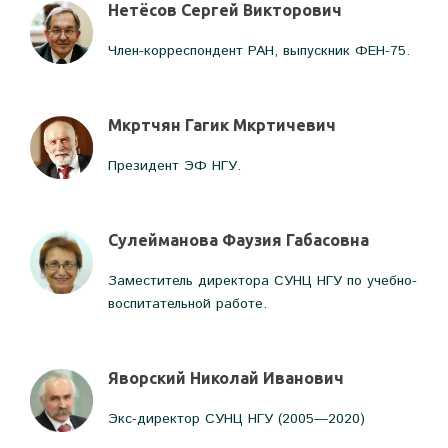
Нетёсов Сергей Викторович
Член-корреспондент РАН, выпускник ФЕН-75.
Мкртчян Гагик Мкртичевич
Президент ЭФ НГУ.
Сулейманова Фаузия Габасовна
Заместитель директора СУНЦ НГУ по учебно-
воспитательной работе.
Яворский Николай Иванович
Экс-директор СУНЦ НГУ (2005—2020)