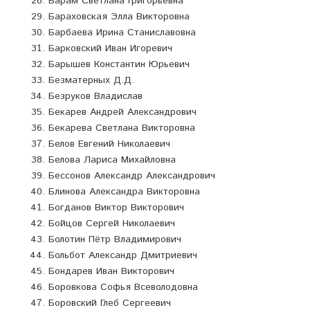
Барам Светлана Григорьевна
Бараховская Элла Викторовна
Барбаева Ирина Станиславовна
Барковский Иван Игоревич
Барышев Константин Юрьевич
Безматерных Д.Д.
Безруков Владислав
Бекарев Андрей Александрович
Бекарева Светлана Викторовна
Белов Евгений Николаевич
Белова Лариса Михайловна
Бессонов Александр Александрович
Блинова Александра Викторовна
Богданов Виктор Викторович
Бойцов Сергей Николаевич
Болотин Пётр Владимирович
Больбот Александр Дмитриевич
Бондарев Иван Викторович
Боровкова Софья Всеволодовна
Боровский Глеб Сергеевич