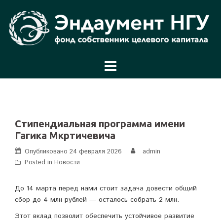
Перейти
к
содержимому
Стипендиальная программа имени
Гагика Мкртичевича
Опубликовано
24 февраля 2026
admin
Posted in
Новости
До 14 марта перед нами стоит задача довести общий
сбор до 4 млн рублей — осталось собрать 2 млн.
Этот вклад позволит обеспечить устойчивое развитие