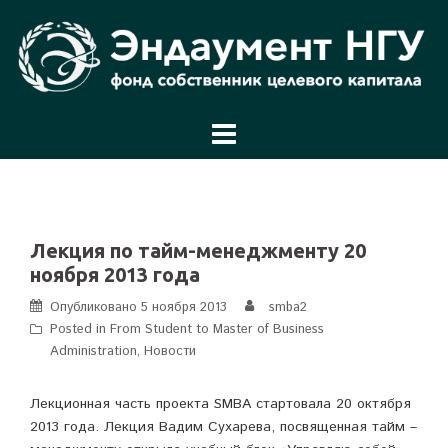
Перейти
к
содержимому
Лекция по тайм-менеджменту 20
ноября 2013 года
Опубликовано
5 ноября 2013
smba2
Posted in
From Student to Master of Business
Administration
,
Новости
Лекционная часть проекта SMBA стартовала 20 октября
2013 года. Лекция Вадим Сухарева, посвященная тайм –