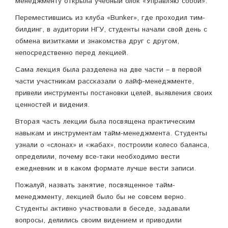
менеджменту открыла учебный блок «Управляю собой».
Переместившись из клуба «Bunker», где проходил тим-
билдинг, в аудитории НГУ, студенты начали свой день с
обмена визитками и знакомства друг с другом,
непосредственно перед лекцией.
Сама лекция была разделена на две части – в первой
части участникам рассказали о лайф-менеджменте,
привели инструменты постановки целей, выявления своих
ценностей и видения.
Вторая часть лекции была посвящена практическим
навыкам и инструментам тайм-менеджмента. Студенты
узнали о «слонах» и «жабах», построили колесо баланса,
определили, почему все-таки необходимо вести
ежедневник и в каком формате лучше вести записи.
Пожалуй, назвать занятие, посвященное тайм-
менеджменту, лекцией было бы не совсем верно.
Студенты активно участвовали в беседе, задавали
вопросы, делились своим видением и приводили