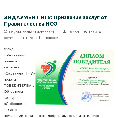
ЭНДАУМЕНТ НГУ: Признание заслуг от
Правительства НСО
Опубликовано
11 декабря 2013
sergei
Leave a
comment
Posted in
Новости
Фонд
собственник
целевого
капитала
«Эндаумент НГУ»
признан
ПОБЕДИТЕЛЕМ в
Областном
конкурсе
«Доброволец
года» в
номинации «Поддержка добровольческих инициатив».