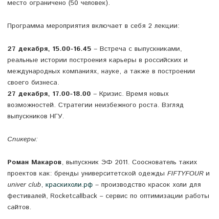
место ограничено (50 человек).
Программа мероприятия включает в себя 2 лекции:
27 декабря, 15.00-16.45
– Встреча с выпускниками,
реальные истории построения карьеры в российских и
международных компаниях, науке, а также в построении
своего бизнеса.
27 декабря, 17.00-18.00
– Кризис. Время новых
возможностей. Стратегии неизбежного роста. Взгляд
выпускников НГУ.
Спикеры:
Роман Макаров
, выпускник ЭФ 2011. Сооснователь таких
проектов как: бренды университетской одежды
FIFTYFOUR
и
univer club
,
краскихоли.рф
– производство красок холи для
фестивалей, Rocketcallback – сервис по оптимизации работы
сайтов.