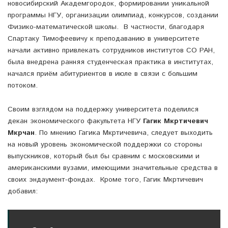
новосибирский Академгородок, формировании уникальной
программы НГУ, организации олимпиад, конкурсов, создании
Физико-математической школы. В частности, благодаря
Спартаку Тимофеевичу к преподаванию в университете
начали активно привлекать сотрудников институтов СО РАН,
была внедрена ранняя студенческая практика в институтах,
начался приём абитуриентов в июле в связи с большим
потоком.
Своим взглядом на поддержку университета поделился
декан экономического факультета НГУ
Гагик Мкртичевич
Мкрчан
. По мнению Гагика Мкртичевича, следует выходить
на новый уровень экономической поддержки со стороны
выпускников, который был бы сравним с московскими и
американскими вузами, имеющими значительные средства в
своих эндаумент-фондах. Кроме того, Гагик Мкртичевич
добавил: