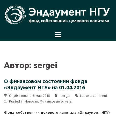
Перейти
к
содержимому
Автор:
sergei
О финансовом состоянии фонда
«Эндаумент НГУ» на 01.04.2016
Опубликовано
6 мая 2016
sergei
Leave a comment
Posted in
Новости
,
Финансовые отчёты
Фонд собственник целевого капитала «Эндаумент НГУ»