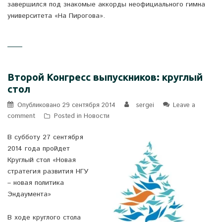
завершился под знакомые аккорды неофициального гимна
университета «На Пирогова».
Второй Конгресс выпускников: круглый
стол
Опубликовано
29 сентября 2014
sergei
Leave a
comment
Posted in
Новости
В субботу 27 сентября
2014 года пройдет
Круглый стол «Новая
стратегия развития НГУ
– новая политика
Эндаумента»
В ходе круглого стола