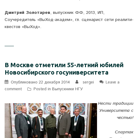
Дмитрий Золотарев
, выпускник ФФ, 2013, ИП,
Соучередитель «ВыХод-академ», гл. сценарист сети реалити-
квестов «ВыХод».
В Москве отметили 55-летний юбилей
Новосибирского госуниверситета
Опубликовано
22 декабря 2014
sergei
Leave a
comment
Posted in
Выпускники НГУ
Нести традиции
Университета с
честью!
Спартак