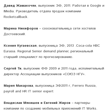
Давид Жамакочян
, выпускник ЭФ, 2011. Работал в Google и
IMedia. Руководитель отдела продаж компании
Rocketcallback.
Марина Никифоров
– соосновательница сети хостелов
Достоевский.
Ксения Кугаевская
, выпускница ЭФ, 2013 .Coca-cola HBC
Eurasia. Regional Senior demand planner, региональный
старший специалист по прогнозированию.
Сергей Ти
, выпускник ФФ 2009 и 2011 года, исполнительный
директор Ассоциации выпускников «СОЮЗ НГУ».
Мария
Макарова
, выпускница ЭФ2011 г, Ferrero Russia,
payroll and HR IT senior expert
Владислав Мякишев и Евгений Жиров
– партнеры
компании по созданию мобильных приложений IT Works.