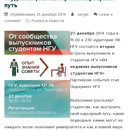
путь
Опубликовано
25 декабря 2014
sergei
Leave a
comment
Posted in
Новости
27 декабря
2014 года в
15.00 в 230 аудитории ЛК
НГУ состоится
вторая
встреча выпускников и
студентов НГУ
«От
недавних выпускников
студентам НГУ»
.
Партнёром события стал
Эндаумент НГУ.
Выпускники расскажут
студентам, как выстроить
свой карьерный путь, какие
подводные камни могут их
ожидать после окончания университета и как в полной мере