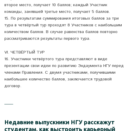
второе место, получает 10 баллов; каждый Участник
команды, занявшей третье место, получает 5 баллов.
15. По результатам суммирования итоговых баллов за три
тура в четвёртый тур проходят 8 Участников с наибольшим
количеством баллов. В случае равенства баллов повторно
рассматриваются результаты первого тура.
VI. ЧЕТВЁРТЫЙ ТУР
16. Участники четвёртого тура представляют в виде
презентации свои идеи по развитию Эндаумента НГУ перед
членами Правления. С двумя участниками, получившими
наибольшее количество баллов, заключается трудовой
договор.
Недавние выпускники НГУ расскажут
студентам, как выстроить карьерный