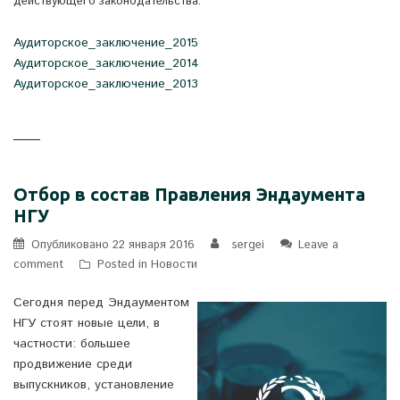
действующего законодательства.
Аудиторское_заключение_2015
Аудиторское_заключение_2014
Аудиторское_заключение_2013
Отбор в состав Правления Эндаумента
НГУ
Опубликовано
22 января 2016
sergei
Leave a
comment
Posted in
Новости
Сегодня перед Эндаументом
НГУ стоят новые цели, в
частности: большее
продвижение среди
выпускников, установление