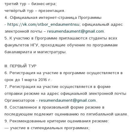
третий тур – бизнес-игра;
четвёртый тур – презентация.
4. Официальная интернет-страница Программы
-
https://vk.com/otbor_endaumentnsu
; официальный адрес
электронной почты –
resumendaument@gmail.com
.
5. К участию в Программе приглашаются студенты всех
факультетов НГУ, проходящие обучение по программам
бакалавриата и магистратуры.
III. ПЕРВЫЙ ТУР
6. Регистрация на участие в программе осуществляется в
срок до 1 марта 2016 г.
7. Регистрация на участие осуществляется в форме
отправки резюме на адрес официальной электронной почты
Организаторов -
resumendaument@gmail.com
.
8. Составленное в произвольной форме резюме в
последующем подлежит оцениванию по пятибалльной шкале.
9. Рекомендованные критерии оценивания резюме:
— участие в стипендиальных программах;