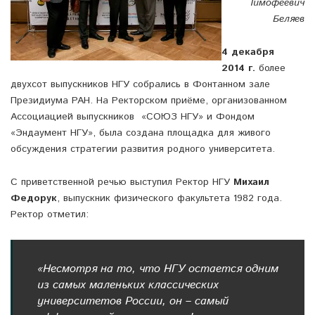
Тимофеевич
Беляев
4 декабря
2014 г.
более
двухсот выпускников НГУ собрались в Фонтанном зале
Президиума РАН. На Ректорском приёме, организованном
Ассоциацией выпускников «СОЮЗ НГУ» и Фондом
«Эндаумент НГУ», была создана площадка для живого
обсуждения стратегии развития родного университета.
С приветственной речью выступил Ректор НГУ
Михаил
Федорук
, выпускник физического факультета 1982 года.
Ректор отметил:
«Несмотря на то, что НГУ остается одним
из самых маленьких классических
университетов России, он – самый