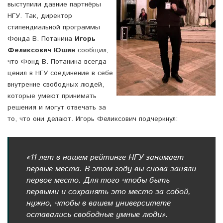
выступили давние партнёры
НГУ. Так, директор
стипендиальной программы
Фонда В. Потанина
Игорь
Феликсович Юшин
сообщил,
что Фонд В. Потанина всегда
ценил в НГУ соединение в себе
внутренне свободных людей,
которые умеют принимать
решения и могут отвечать за
то, что они делают. Игорь Феликсович подчеркнул:
«11 лет в нашем рейтинге НГУ занимает
первые места. В этом году вы снова заняли
первое место. Для того чтобы быть
первыми и сохранять это место за собой,
нужно, чтобы в вашем университете
оставались свободные умные люди».