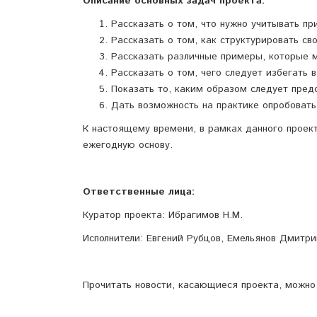
Описание основных задач проекта:
Рассказать о том, что нужно учитывать пр
Рассказать о том, как структурировать св
Рассказать различные примеры, которые м
Рассказать о том, чего следует избегать 
Показать то, каким образом следует пред
Дать возможность на практике опробовать
К настоящему времени, в рамках данного проект
ежегодную основу.
Ответственные лица:
Куратор проекта: Ибрагимов Н.М.
Исполнители: Евгений Рубцов, Емельянов Дмитри
Прочитать новости, касающиеся проекта, можн