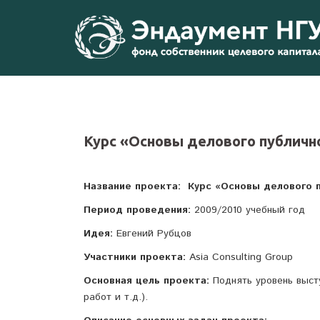
Перейти
к
содержимому
Курс «Основы делового публичн
Название проекта: Курс «Основы делового 
Период проведения:
2009/2010 учебный год
Идея
:
Евгений Рубцов
Участники
проекта
:
Asia Consulting Group
Основная цель проекта:
Поднять уровень выст
работ и т.д.).