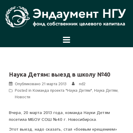
Перейти
к
содержимому
Наука Детям: выезд в школу №40
Опубликовано
21 марта 2013
nd2
Posted in
Команда проекта "Наука Детям"
,
Наука Детям
,
Новости
Вчера, 20 марта 2013 года, команда Науки Детям
посетила МБОУ СОШ №40 г. Новосибирска.
Этот выезд, надо сказать, стал «боевым крещением»