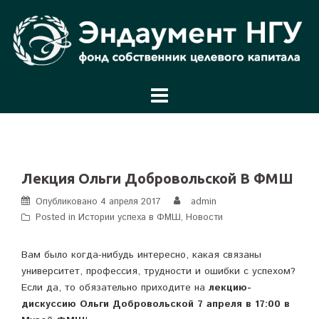
Перейти
к
содержимому
Лекция Ольги Добровольской В ФМШ
Опубликовано
4 апреля 2017
admin
Posted in
Истории успеха в ФМШ
,
Новости
Вам было когда-нибудь интересно, какая связаны
университет, профессия, трудности и ошибки с успехом?
Если да, то обязательно приходите на
лекцию-
дискуссию Ольги Добровольской 7 апреля в 17:00 в