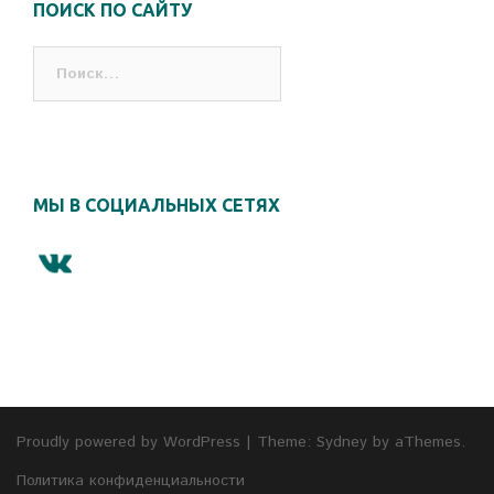
ПОИСК ПО САЙТУ
Найти:
МЫ В СОЦИАЛЬНЫХ СЕТЯХ
Proudly powered by WordPress
|
Theme:
Sydney
by aThemes.
Политика конфиденциальности