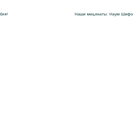
бля!
Наши меценаты: Наум Шифо