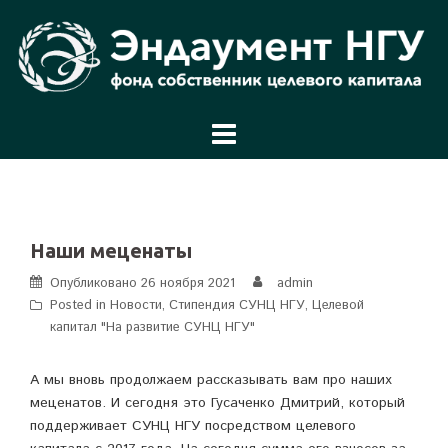
Перейти
к
содержимому
Наши меценаты
Опубликовано
26 ноября 2021
admin
Posted in
Новости
,
Стипендия СУНЦ НГУ
,
Целевой
капитал "На развитие СУНЦ НГУ"
А мы вновь продолжаем рассказывать вам про наших
меценатов. И сегодня это Гусаченко Дмитрий, который
поддерживает СУНЦ НГУ посредством целевого