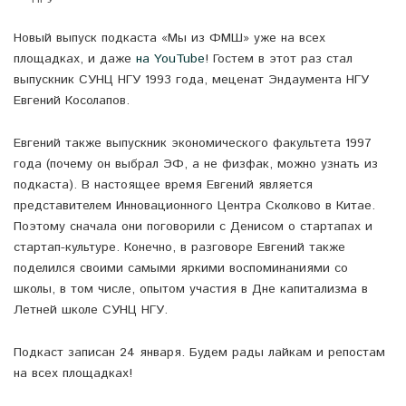
Новый выпуск подкаста «Мы из ФМШ» уже на всех
площадках, и даже
на YouTube
! Гостем в этот раз стал
выпускник СУНЦ НГУ 1993 года, меценат Эндаумента НГУ
Евгений Косолапов.
Евгений также выпускник экономического факультета 1997
года (почему он выбрал ЭФ, а не физфак, можно узнать из
подкаста). В настоящее время Евгений является
представителем Инновационного Центра Сколково в Китае.
Поэтому сначала они поговорили с Денисом о стартапах и
стартап-культуре. Конечно, в разговоре Евгений также
поделился своими самыми яркими воспоминаниями со
школы, в том числе, опытом участия в Дне капитализма в
Летней школе СУНЦ НГУ.
Подкаст записан 24 января. Будем рады лайкам и репостам
на всех площадках!