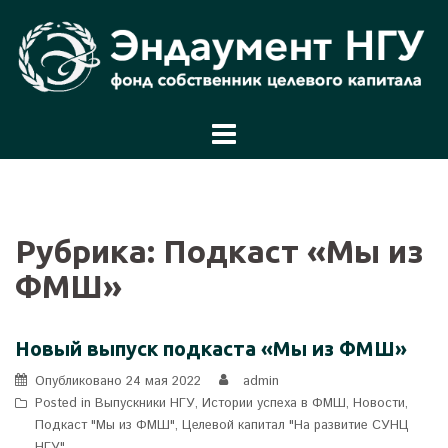
Перейти
к
содержимому
Рубрика:
Подкаст «Мы из
ФМШ»
Новый выпуск подкаста «Мы из ФМШ»
Опубликовано
24 мая 2022
admin
Posted in
Выпускники НГУ
,
Истории успеха в ФМШ
,
Новости
,
Подкаст "Мы из ФМШ"
,
Целевой капитал "На развитие СУНЦ
НГУ"