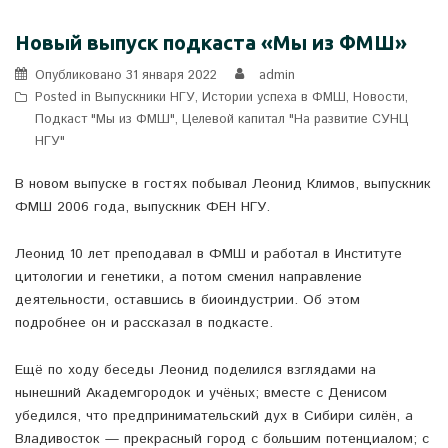
Новый выпуск подкаста «Мы из ФМШ»
Опубликовано
31 января 2022
admin
Posted in
Выпускники НГУ
,
Истории успеха в ФМШ
,
Новости
,
Подкаст "Мы из ФМШ"
,
Целевой капитал "На развитие СУНЦ
НГУ"
В новом выпуске в гостях побывал Леонид Климов, выпускник
ФМШ 2006 года, выпускник ФЕН НГУ.
Леонид 10 лет преподавал в ФМШ и работал в Институте
цитологии и генетики, а потом сменил направление
деятельности, оставшись в биоиндустрии. Об этом
подробнее он и рассказал в подкасте.
Ещё по ходу беседы Леонид поделился взглядами на
нынешний Академгородок и учёных; вместе с Денисом
убедился, что предпринимательский дух в Сибири силён, а
Владивосток — прекрасный город с большим потенциалом; с