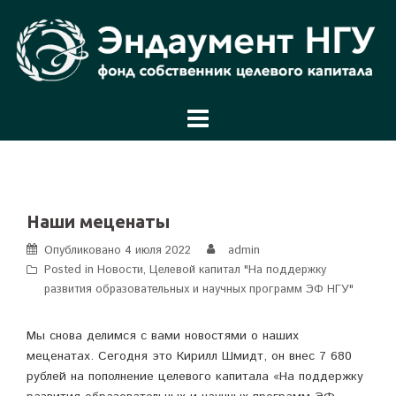
Перейти
к
содержимому
Наши меценаты
Опубликовано
4 июля 2022
admin
Posted in
Новости
,
Целевой капитал "На поддержку
развития образовательных и научных программ ЭФ НГУ"
Мы снова делимся с вами новостями о наших
меценатах. Сегодня это Кирилл Шмидт, он внес 7 680
рублей на пополнение целевого капитала «На поддержку