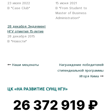
23 июля 2022
15 июня 2021
В "Case Club"
В "From Student to
Master of Business
Administration"
28 декабря Эндаумент
НГУ отметил 15-летие
28 декабря 2015
В "Новости"
Навигация
Наши меценаты
Награждение победителей
стипендиальной программы
по
Игоря Кима
записям
ЦК «НА РАЗВИТИЕ СУНЦ НГУ»