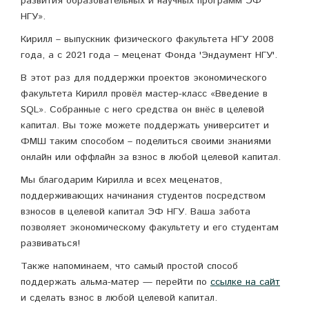
развития образовательных и научных программ ЭФ
НГУ».
Кирилл – выпускник физического факультета НГУ 2008
года, а с 2021 года – меценат Фонда 'Эндаумент НГУ'.
В этот раз для поддержки проектов экономического
факультета Кирилл провёл мастер-класс «Введение в
SQL». Собранные с него средства он внёс в целевой
капитал. Вы тоже можете поддержать университет и
ФМШ таким способом – поделиться своими знаниями
онлайн или оффлайн за взнос в любой целевой капитал.
Мы благодарим Кирилла и всех меценатов,
поддерживающих начинания студентов посредством
взносов в целевой капитал ЭФ НГУ. Ваша забота
позволяет экономическому факультету и его студентам
развиваться!
Также напоминаем, что самый простой способ
поддержать альма-матер — перейти по
ссылке на сайт
и сделать взнос в любой целевой капитал.