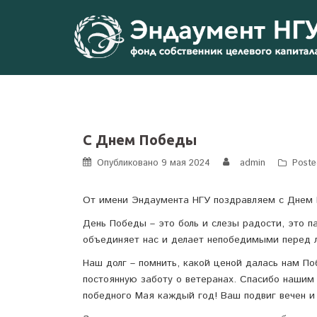
Перейти
к
содержимому
С Днем Победы
Опубликовано
9 мая 2024
admin
Poste
От имени Эндаумента НГУ поздравляем с Днем 
День Победы – это боль и слезы радости, это п
объединяет нас и делает непобедимыми перед 
Наш долг – помнить, какой ценой далась нам По
постоянную заботу о ветеранах. Спасибо нашим 
победного Мая каждый год! Ваш подвиг вечен и 