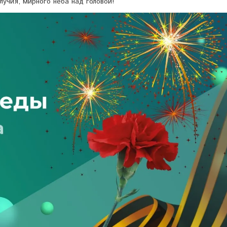
лучия, мирного неба над головой!