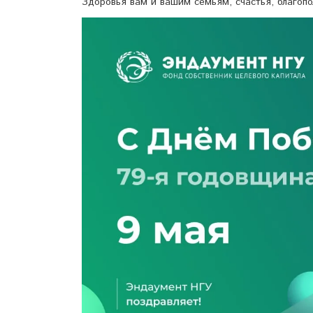
Здоровья вам и вашим семьям, счастья, благопо