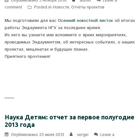
Опубликовано
3 ноября 2016
admin
Leave a
comment
Posted in
Новости
,
Отчёты проектов
Мы подготовили для вас
Осенний новостной листок
об итогах
работы Эндаумента НГУ за последнее время.
Из него вы узнаете или вспомните о ярких мероприятиях,
проводимых Эндаументом, об интересных событиях, о наших
проектах, меценатах и будущих планах.
Приятного прочтения!
Наука Детям: отчет за первое полугодие
2013 года
Опубликовано
23 июля 2013
sergei
Leave a