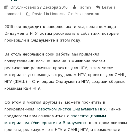
Опубликовано
27 декабря 2016
admin
Leave a
comment
Posted in
Новости
,
Отчёты проектов
2016 год подходит к завершению, и мы, новая команда
Эндаумента НГУ, хотим рассказать о событиях, которые
произошли в Эндаументе в этом году.
За столь небольшой срок работы мы привлекли
пожертвований больше, чем на 3 миллиона рублей,
реализовали различные проекты для НГУ, в том числе
материальную помощь сотрудникам НГУ; проекты для СУНЦ
НГУ (ФМШ) – Стипендию Эндаумента НГУ; создали сборные
команды КВН НГУ.
Об этом и многом другом вы можете прочитать в
прикрепленном
Новостном листке Эндаумента НГУ
. Также
предлагаем вам ознакомиться с
презентационным
материалом «Университет и Эндаумент»
, в котором описаны
проекты, реализуемые в НГУ и СУНЦ НГУ, и возможности