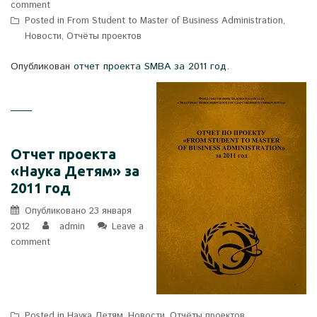
comment
Posted in
From Student to Master of Business Administration
,
Новости
,
Отчёты проектов
Опубликован
отчет проекта SMBA за 2011 год
.
Отчет проекта
«Наука Детям» за
2011 год
Опубликовано
23 января
2012
admin
Leave a
comment
Posted in
Наука Детям
,
Новости
,
Отчёты проектов