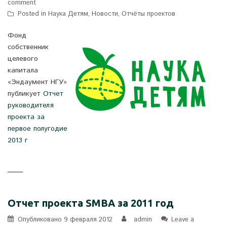
comment
Posted in
Наука Детям
,
Новости
,
Отчёты проектов
Фонд
собственник
целевого
капитала
«Эндаумент НГУ»
публикует
Отчет
руководителя
проекта за
первое полугодие
2013 г
Отчет проекта SMBA за 2011 год
Опубликовано
9 февраля 2012
admin
Leave a