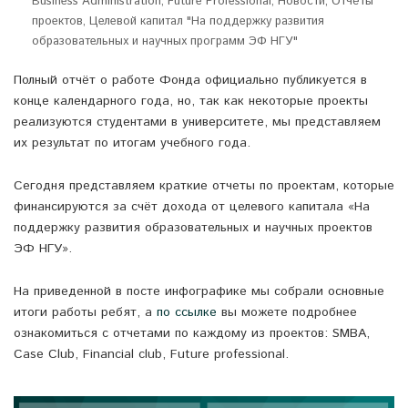
Business Administration
,
Future Professional
,
Новости
,
Отчёты
проектов
,
Целевой капитал "На поддержку развития
образовательных и научных программ ЭФ НГУ"
Полный отчёт о работе Фонда официально публикуется в
конце календарного года, но, так как некоторые проекты
реализуются студентами в университете, мы представляем
их результат по итогам учебного года.
Сегодня представляем краткие отчеты по проектам, которые
финансируются за счёт дохода от целевого капитала «На
поддержку развития образовательных и научных проектов
ЭФ НГУ».
На приведенной в посте инфографике мы собрали основные
итоги работы ребят, а
по ссылке
вы можете подробнее
ознакомиться с отчетами по каждому из проектов: SMBA,
Case Club, Financial club, Future professional.