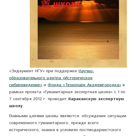
«Эндаумент НГУ» при поддержке
Научно-
образовательного центра «Историческое
сибиреведение»
и
Фонда «Технопарк Академгородка»
в
рамках проекта «Гуманитарная экспертная школа» с 1 по
7 сентября 2012 г. проводит
Караканскую экспертную
школу
.
Главными целями школы являются: обсуждение ситуации
современного гуманитарного, прежде всего
исторического, знания в условиях постмодернистского