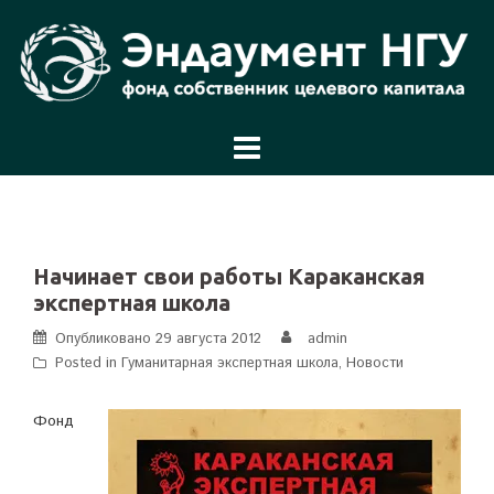
Перейти
к
содержимому
Начинает свои работы Караканская
экспертная школа
Опубликовано
29 августа 2012
admin
Posted in
Гуманитарная экспертная школа
,
Новости
Фонд