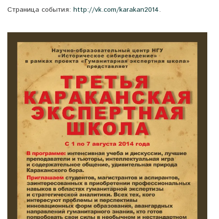
Страница события:
http://vk.com/karakan2014
.