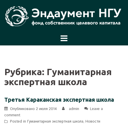
Перейти
к
содержимому
Рубрика:
Гуманитарная
экспертная школа
Третья Караканская экспертная школа
Опубликовано
2 июля 2014
admin
Leave a
comment
Posted in
Гуманитарная экспертная школа
,
Новости