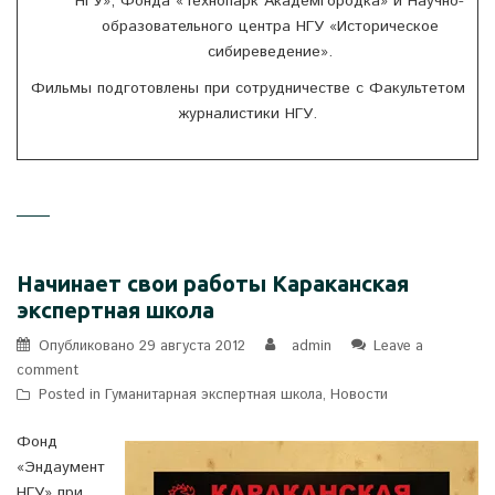
НГУ», Фонда «Технопарк Академгородка» и Научно-
образовательного центра НГУ «Историческое
сибиреведение».
Фильмы подготовлены при сотрудничестве с Факультетом
журналистики НГУ.
Начинает свои работы Караканская
экспертная школа
Опубликовано
29 августа 2012
admin
Leave a
comment
Posted in
Гуманитарная экспертная школа
,
Новости
Фонд
«Эндаумент
НГУ» при