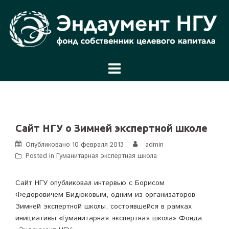
Перейти
к
содержимому
Сайт НГУ о Зимней экспертной школе
Опубликовано
10 февраля 2013
admin
Posted in
Гуманитарная экспертная школа
Сайт НГУ опубликовал интервью с Борисом
Федоровичем Бидюковым, одним из организаторов
Зимней экспертной школы, состоявшейся в рамках
инициативы «Гуманитарная экспертная школа» Фонда