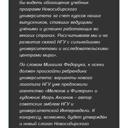
бы видеть обогащение учебных
программ Новосибирского
университета за счет курсов наших
выпускников, ставших ведущими
учёными и успешно работающих во
многих странах. Рассчитываем мы и на
развитие связей НГУ с сильнейшими
университетами и исследовательскими
центрами мира».
По словам Михаила Федорука, к осени
должен произойти ребрендинг
университета: варианты нового
логотипа НГУ уже предложили
агентство «Мелехов и Филюрин» и
художник Игорь Аксенов – автор
советских эмблем НГУ и
университетской Интернедели. К
конгрессу, возможно, будет утверждён
и новый слоган Новосибирского