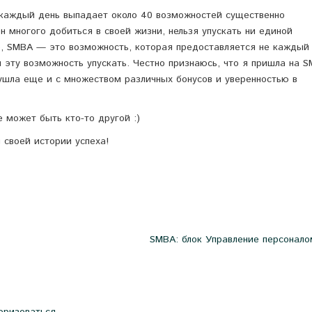
у каждый день выпадает около 40 возможностей существенно
н многого добиться в своей жизни, нельзя упускать ни единой
е, SMBA — это возможность, которая предоставляется не каждый
 эту возможность упускать. Честно признаюсь, что я пришла на 
 ушла еще и с множеством различных бонусов и уверенностью в
 может быть кто-то другой :)
ы своей истории успеха!
SMBA: блок Управление персонало
оризоваться
.