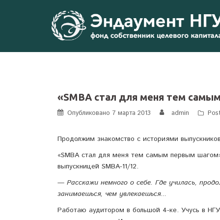
Перейти
к
содержимому
«SMBA стал для меня тем самы
Опубликовано
7 марта 2013
admin
Pos
Продолжим знакомство с историями выпускнико
«SMBA стал для меня тем самым первым шагом»
выпускницей SMBA-11/12.
— Расскажи немного о себе. Где училась, продо
занимаешься, чем увлекаешься...
Работаю аудитором в большой 4-ке. Учусь в НГУ,