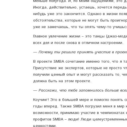
меньше полугода. И, по моим ощущениям, это д
Иногда, действительно, устаешь, хочется перед
нибудь уже это закончится. Однако в жизни поя
обстоятельства, которые не могут быть проигнор
уже не замечаешь, что ты опять чему-то учишь
Главное увлечение жизни – это танцы (джаз-мод
всех дел и после снова в отличном настроении.
— Почему ты решила принять участие в проек
В проекте SMBA сочетание именно того, что я т
Присутствие же экспертов, которые не просто чт
получили ценный опыт и могут рассказать то, че
должна быть на этом проекте.
— Расскажи, что тебе запомнилось больше все
Коучинг! Это в большей мере и помогло понять с
годы вперед. Также SMBA погрузил меня в мир 
возможности, принимаю участие в чемпионатах 
профитов SMBA – люди! Люди целеустремленные,
ценностями.