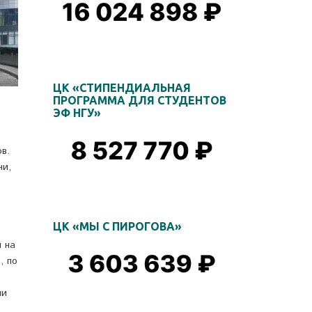
ЦК «СТИПЕНДИАЛЬНАЯ
ПРОГРАММА ДЛЯ СТУДЕНТОВ
ЭФ НГУ»
в.
ни,
ЦК «МЫ С ПИРОГОВА»
и на
, по
ми