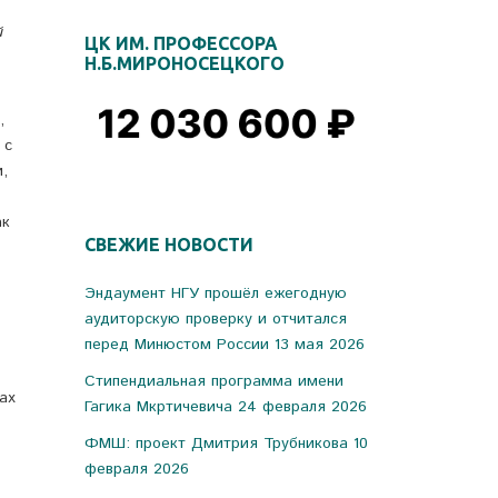
й
ЦК ИМ. ПРОФЕССОРА
Н.Б.МИРОНОСЕЦКОГО
,
 с
,
ак
СВЕЖИЕ НОВОСТИ
Эндаумент НГУ прошёл ежегодную
аудиторскую проверку и отчитался
перед Минюстом России
13 мая 2026
Стипендиальная программа имени
ах
Гагика Мкртичевича
24 февраля 2026
ФМШ: проект Дмитрия Трубникова
10
февраля 2026