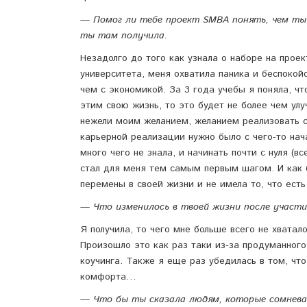
— Помог ли тебе проект SMBA понять, чем ты
ты там получила.
Незадолго до того как узнала о наборе на проек
университета, меня охватила паника и беспокой
чем с экономикой. За 3 года учебы я поняла, чт
этим свою жизнь, то это будет не более чем ул
нежели моим желанием, желанием реализовать с
карьерной реализации нужно было с чего-то нач
много чего не знала, и начинать почти с нуля (
стал для меня тем самым первым шагом. И как б
перемены в своей жизни и не имела то, что есть
— Что изменилось в твоей жизни после участи
Я получила, то чего мне больше всего не хватал
Произошло это как раз таки из-за продуманного
коучинга. Также я еще раз убедилась в том, что
комфорта…
— Что бы ты сказала людям, которые сомнева