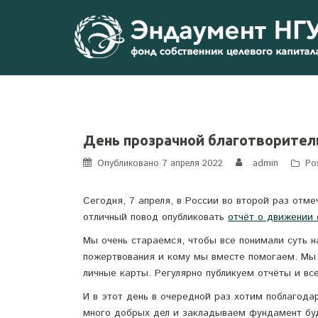
Перейти
к
содержимому
День прозрачной благотворител
Опубликовано
7 апреля 2022
admin
Po
Сегодня, 7 апреля, в России во второй раз отме
отличный повод опубликовать
отчёт о движении 
Мы очень стараемся, чтобы все понимали суть н
пожертвования и кому мы вместе помогаем. Мы 
личные карты. Регулярно публикуем отчёты и вс
И в этот день в очередной раз хотим поблагод
много добрых дел и закладываем фундамент бу