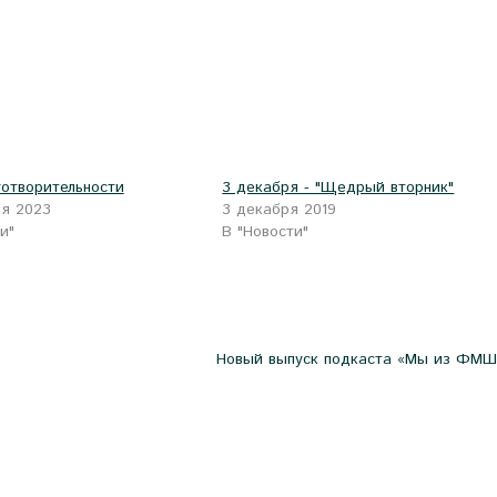
готворительности
3 декабря - "Щедрый вторник"
ря 2023
3 декабря 2019
и"
В "Новости"
Новый выпуск подкаста «Мы из ФМШ